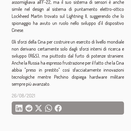
assomigliava all'F-22, ma il suo sistema di sensori è anche
simile nel design al sistema di puntamento elettro-ottico
Lockheed Martin trovato sul Lightning II, suggerendo che lo
spionaggio ha avuto un ruolo nello sviluppo d'il dispositivo
Cinese.
Gli sforzi della Cina per costruire un esercito di livello mondiale
non derivano certamente solo dagli sforzi interni di ricerca e
sviluppo (R&S), ma piuttosto dal furto di potenze straniere.
Anche la Russia ha espresso frustrazione per il fatto che la Cina
abbia "preso in prestito" così sfacciatamente innovazioni
tecnologiche mentre Pechino dispiega hardware militare
sempre più avanzato.
26/08/2021