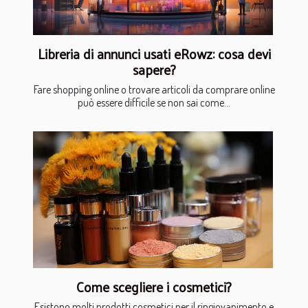
Libreria di annunci usati eRowz: cosa devi
sapere?
Fare shopping online o trovare articoli da comprare online
può essere difficile se non sai come...
Come scegliere i cosmetici?
Esistono molti prodotti cosmetici per il ringiovanimento e