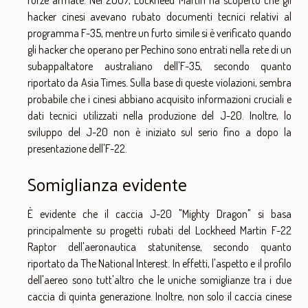
hacker cinesi avevano rubato documenti tecnici relativi al
programma F-35, mentre un furto simile si è verificato quando
gli hacker che operano per Pechino sono entrati nella rete di un
subappaltatore australiano dell'F-35, secondo quanto
riportato da Asia Times. Sulla base di queste violazioni, sembra
probabile che i cinesi abbiano acquisito informazioni cruciali e
dati tecnici utilizzati nella produzione del J-20. Inoltre, lo
sviluppo del J-20 non è iniziato sul serio fino a dopo la
presentazione dell'F-22.
Somiglianza evidente
È evidente che il caccia J-20 "Mighty Dragon" si basa
principalmente su progetti rubati del Lockheed Martin F-22
Raptor dell'aeronautica statunitense, secondo quanto
riportato da The National Interest. In effetti, l'aspetto e il profilo
dell'aereo sono tutt'altro che le uniche somiglianze tra i due
caccia di quinta generazione. Inoltre, non solo il caccia cinese