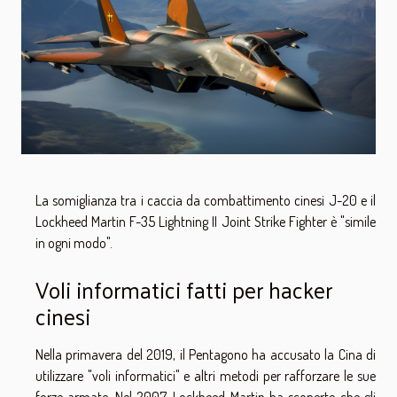
La somiglianza tra i caccia da combattimento cinesi J-20 e il
Lockheed Martin F-35 Lightning II Joint Strike Fighter è "simile
in ogni modo".
Voli informatici fatti per hacker
cinesi
Nella primavera del 2019, il Pentagono ha accusato la Cina di
utilizzare "voli informatici" e altri metodi per rafforzare le sue
forze armate. Nel 2007, Lockheed Martin ha scoperto che gli