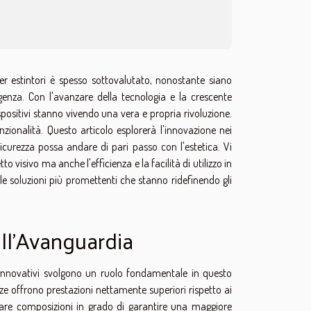
 per estintori è spesso sottovalutato, nonostante siano
enza. Con l'avanzare della tecnologia e la crescente
ispositivi stanno vivendo una vera e propria rivoluzione.
zionalità. Questo articolo esplorerà l'innovazione nei
sicurezza possa andare di pari passo con l'estetica. Vi
 visivo ma anche l'efficienza e la facilità di utilizzo in
lle soluzioni più promettenti che stanno ridefinendo gli
all'Avanguardia
li innovativi svolgono un ruolo fondamentale in questo
nze offrono prestazioni nettamente superiori rispetto ai
reare composizioni in grado di garantire una maggiore