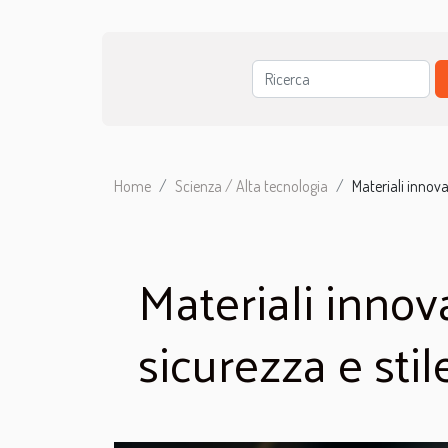
Home
Scienza / Alta tecnologia
Materiali innovat
Materiali innova
sicurezza e stil