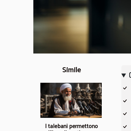
Simile
I talebani permettono