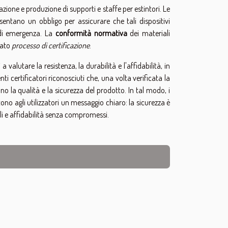
zione e produzione di supporti e staffe per estintori. Le
tano un obbligo per assicurare che tali dispositivi
 di emergenza. La
conformità normativa
dei materiali
rato
processo di certificazione
.
alutare la resistenza, la durabilità e l'affidabilità, in
nti certificatori riconosciuti che, una volta verificata la
no la qualità e la sicurezza del prodotto. In tal modo, i
tono agli utilizzatori un messaggio chiaro: la sicurezza è
ali e affidabilità senza compromessi.