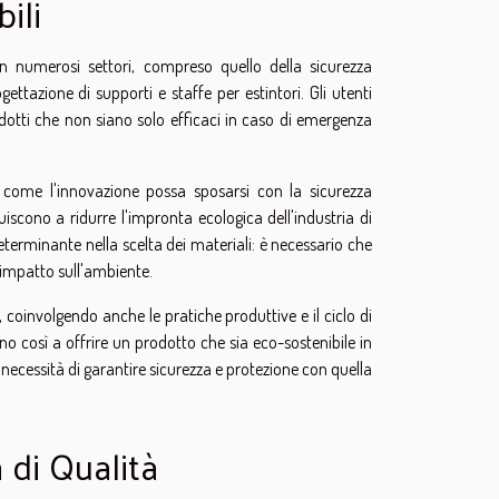
ili
 numerosi settori, compreso quello della sicurezza
ttazione di supporti e staffe per estintori. Gli utenti
dotti che non siano solo efficaci in caso di emergenza
i come l'innovazione possa sposarsi con la sicurezza
buiscono a ridurre l'impronta ecologica dell'industria di
eterminante nella scelta dei materiali: è necessario che
 impatto sull'ambiente.
li, coinvolgendo anche le pratiche produttive e il ciclo di
ano così a offrire un prodotto che sia eco-sostenibile in
necessità di garantire sicurezza e protezione con quella
 di Qualità