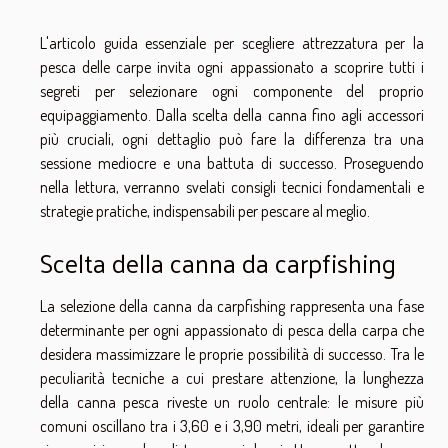
L'articolo guida essenziale per scegliere attrezzatura per la
pesca delle carpe invita ogni appassionato a scoprire tutti i
segreti per selezionare ogni componente del proprio
equipaggiamento. Dalla scelta della canna fino agli accessori
più cruciali, ogni dettaglio può fare la differenza tra una
sessione mediocre e una battuta di successo. Proseguendo
nella lettura, verranno svelati consigli tecnici fondamentali e
strategie pratiche, indispensabili per pescare al meglio.
Scelta della canna da carpfishing
La selezione della canna da carpfishing rappresenta una fase
determinante per ogni appassionato di pesca della carpa che
desidera massimizzare le proprie possibilità di successo. Tra le
peculiarità tecniche a cui prestare attenzione, la lunghezza
della canna pesca riveste un ruolo centrale: le misure più
comuni oscillano tra i 3,60 e i 3,90 metri, ideali per garantire