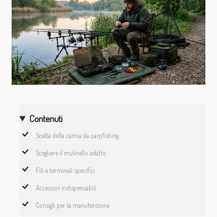
Contenuti
Scelta della canna da carpfishing
Scegliere il mulinello adatto
Fili e terminali specifici
Accessori indispensabili
Consigli per la manutenzione