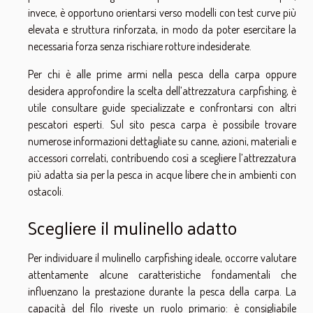
invece, è opportuno orientarsi verso modelli con test curve più
elevata e struttura rinforzata, in modo da poter esercitare la
necessaria forza senza rischiare rotture indesiderate.
Per chi è alle prime armi nella pesca della carpa oppure
desidera approfondire la scelta dell’attrezzatura carpfishing, è
utile consultare guide specializzate e confrontarsi con altri
pescatori esperti. Sul sito pesca carpa è possibile trovare
numerose informazioni dettagliate su canne, azioni, materiali e
accessori correlati, contribuendo così a scegliere l’attrezzatura
più adatta sia per la pesca in acque libere che in ambienti con
ostacoli.
Scegliere il mulinello adatto
Per individuare il mulinello carpfishing ideale, occorre valutare
attentamente alcune caratteristiche fondamentali che
influenzano la prestazione durante la pesca della carpa. La
capacità del filo riveste un ruolo primario: è consigliabile