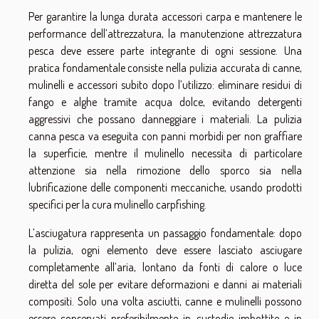
Per garantire la lunga durata accessori carpa e mantenere le
performance dell’attrezzatura, la manutenzione attrezzatura
pesca deve essere parte integrante di ogni sessione. Una
pratica fondamentale consiste nella pulizia accurata di canne,
mulinelli e accessori subito dopo l’utilizzo: eliminare residui di
fango e alghe tramite acqua dolce, evitando detergenti
aggressivi che possano danneggiare i materiali. La pulizia
canna pesca va eseguita con panni morbidi per non graffiare
la superficie, mentre il mulinello necessita di particolare
attenzione sia nella rimozione dello sporco sia nella
lubrificazione delle componenti meccaniche, usando prodotti
specifici per la cura mulinello carpfishing.
L’asciugatura rappresenta un passaggio fondamentale: dopo
la pulizia, ogni elemento deve essere lasciato asciugare
completamente all’aria, lontano da fonti di calore o luce
diretta del sole per evitare deformazioni e danni ai materiali
compositi. Solo una volta asciutti, canne e mulinelli possono
essere conservati preferibilmente in custodie imbottite e in