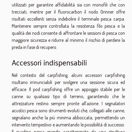
utilizzati per garantire affidabilità sia con monofili che con
trecciati, mentre per il fluorocarbon il nodo Grinner offre
risultati eccellenti senza indebolire il terminale pesca carpa.
Mantenere sempre controllata la resistenza filo pesca e la
qualità dei nodi consente di affrontare le sessioni di pesca con
maggiore sicurezza e ridurre al minimo il rischio di perdere la
preda in fase di recupero.
Accessori indispensabili
Nel contesto del carpfishing, alcuni accessori carpfishing
risultano irrinunciabili per svolgere una sessione sicura ed
efficace. Il pod carpfishing offre un appoggio stabile per le
canne su qualsiasi tipo di terreno, garantendo che le
attrezzature restino sempre pronte all’azione. I segnalatori
acustici pesca sono strumenti evoluti che, collegati alle canne,
segnalano anche la più minima abboccata, permettendo un
intervento tempestivo e aumentando le possibilità di successo.
Il guadino pesca grande, caratterizzato da una struttura