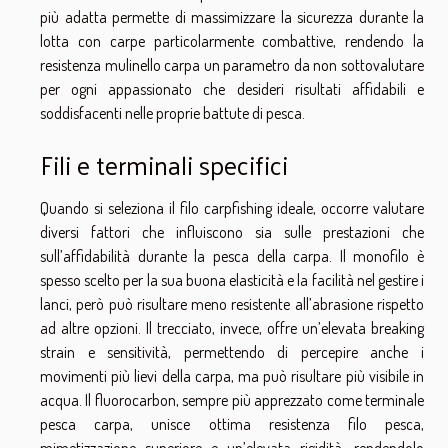
più adatta permette di massimizzare la sicurezza durante la
lotta con carpe particolarmente combattive, rendendo la
resistenza mulinello carpa un parametro da non sottovalutare
per ogni appassionato che desideri risultati affidabili e
soddisfacenti nelle proprie battute di pesca.
Fili e terminali specifici
Quando si seleziona il filo carpfishing ideale, occorre valutare
diversi fattori che influiscono sia sulle prestazioni che
sull’affidabilità durante la pesca della carpa. Il monofilo è
spesso scelto per la sua buona elasticità e la facilità nel gestire i
lanci, però può risultare meno resistente all’abrasione rispetto
ad altre opzioni. Il trecciato, invece, offre un’elevata breaking
strain e sensitività, permettendo di percepire anche i
movimenti più lievi della carpa, ma può risultare più visibile in
acqua. Il fluorocarbon, sempre più apprezzato come terminale
pesca carpa, unisce ottima resistenza filo pesca,